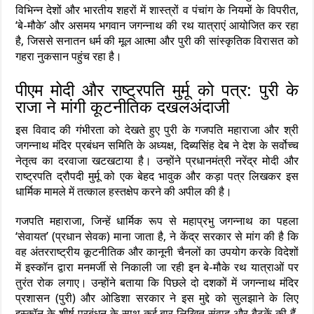
विभिन्न देशों और भारतीय शहरों में शास्त्रों व पंचांग के नियमों के विपरीत,
‘बे-मौके’ और असमय भगवान जगन्नाथ की रथ यात्राएं आयोजित कर रहा
है, जिससे सनातन धर्म की मूल आत्मा और पुरी की सांस्कृतिक विरासत को
गहरा नुकसान पहुंच रहा है।
पीएम मोदी और राष्ट्रपति मुर्मू को पत्र: पुरी के
राजा ने मांगी कूटनीतिक दखलअंदाजी
इस विवाद की गंभीरता को देखते हुए पुरी के गजपति महाराजा और श्री
जगन्नाथ मंदिर प्रबंधन समिति के अध्यक्ष, दिब्यसिंह देब ने देश के सर्वोच्च
नेतृत्व का दरवाजा खटखटाया है। उन्होंने प्रधानमंत्री नरेंद्र मोदी और
राष्ट्रपति द्रौपदी मुर्मू को एक बेहद भावुक और कड़ा पत्र लिखकर इस
धार्मिक मामले में तत्काल हस्तक्षेप करने की अपील की है।
गजपति महाराजा, जिन्हें धार्मिक रूप से महाप्रभु जगन्नाथ का पहला
‘सेवायत’ (प्रधान सेवक) माना जाता है, ने केंद्र सरकार से मांग की है कि
वह अंतरराष्ट्रीय कूटनीतिक और कानूनी चैनलों का उपयोग करके विदेशों
में इस्कॉन द्वारा मनमर्जी से निकाली जा रही इन बे-मौके रथ यात्राओं पर
तुरंत रोक लगाए। उन्होंने बताया कि पिछले दो दशकों में जगन्नाथ मंदिर
प्रशासन (पुरी) और ओडिशा सरकार ने इस मुद्दे को सुलझाने के लिए
इस्कॉन के शीर्ष प्रबंधन के साथ कई बार लिखित संवाद और बैठकें की हैं,