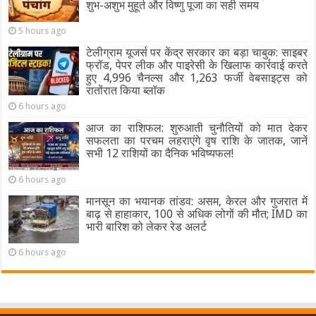
शुभ-अशुभ मुहूर्त और विष्णु पूजा का सही समय
5 hours ago
टेलीग्राम यूजर्स पर केंद्र सरकार का बड़ा चाबुक: साइबर
फ्रॉड, पेपर लीक और पाइरेसी के खिलाफ कार्रवाई करते
हुए 4,996 चैनल्स और 1,263 फर्जी वेबसाइट्स को
रातोंरात किया ब्लॉक
6 hours ago
आज का राशिफल: शुरुआती चुनौतियों को मात देकर
सफलता का परचम लहराएंगे वृष राशि के जातक, जानें
सभी 12 राशियों का दैनिक भविष्यफल!
6 hours ago
मानसून का भयानक तांडव: असम, केरल और गुजरात में
बाढ़ से हाहाकार, 100 से अधिक लोगों की मौत; IMD का
भारी बारिश को लेकर रेड अलर्ट
6 hours ago