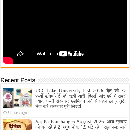
Recent Posts
UGC Fake University List 2026: देश की 32
फर्जी यूनिवर्सिटी की सूची जारी, दिल्ली और यूपी में सबसे
ज्यादा फर्जी संस्थान; एडमिशन लेने से पहले छात्र तुरंत
चेक करें राज्यवार पूरी लिस्ट!
5 hours ago
Aaj Ka Panchang 6 August 2026: आज गुरुवार
को बन रहे हैं 2 अशुभ योग, 1.5 घंटे रहेगा राहुकाल; जानें