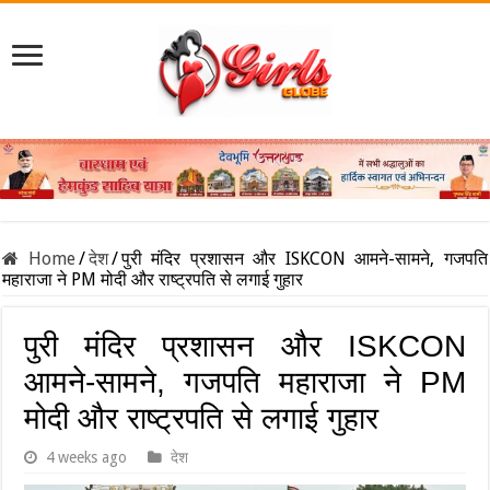
Home
/
देश
/
पुरी मंदिर प्रशासन और ISKCON आमने-सामने, गजपति
महाराजा ने PM मोदी और राष्ट्रपति से लगाई गुहार
पुरी मंदिर प्रशासन और ISKCON
आमने-सामने, गजपति महाराजा ने PM
मोदी और राष्ट्रपति से लगाई गुहार
4 weeks ago
देश