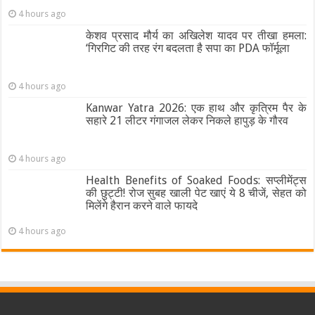
4 hours ago
केशव प्रसाद मौर्य का अखिलेश यादव पर तीखा हमला:
‘गिरगिट की तरह रंग बदलता है सपा का PDA फॉर्मूला
4 hours ago
Kanwar Yatra 2026: एक हाथ और कृत्रिम पैर के
सहारे 21 लीटर गंगाजल लेकर निकले हापुड़ के गौरव
4 hours ago
Health Benefits of Soaked Foods: सप्लीमेंट्स
की छुट्टी! रोज सुबह खाली पेट खाएं ये 8 चीजें, सेहत को
मिलेंगे हैरान करने वाले फायदे
4 hours ago