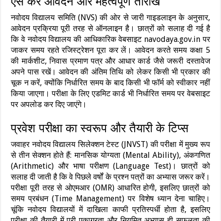
ऐसे करें आवेदन और महत्वपूर्ण तारीखें
नवोदय विद्यालय समिति (NVS) की ओर से जारी गाइडलाइन के अनुसार,
आवेदन प्रक्रिया पूरी तरह से ऑनलाइन है। छात्रों को सलाह दी गई है
कि वे नवोदय विद्यालय की आधिकारिक वेबसाइट navodaya.gov.in पर
जाकर समय रहते रजिस्ट्रेशन पूरा कर लें। आवेदन करते समय कक्षा 5
की मार्कशीट, निवास प्रमाण पत्र और आधार कार्ड जैसे जरूरी दस्तावेज
अपने पास रखें। आवेदन की अंतिम तिथि को लेकर किसी भी प्रकार की
चूक न करें, क्योंकि निर्धारित समय के बाद किसी भी फॉर्म को स्वीकार नहीं
किया जाएगा। परीक्षा के लिए एडमिट कार्ड भी निर्धारित समय पर वेबसाइट
पर अपलोड कर दिए जाएंगे।
प्रवेश परीक्षा का स्वरूप और तैयारी के टिप्स
जवाहर नवोदय विद्यालय सिलेक्शन टेस्ट (JNVST) की परीक्षा में मुख्य रूप
से तीन सेक्शन होते हैं: मानसिक योग्यता (Mental Ability), अंकगणित
(Arithmetic) और भाषा परीक्षण (Language Test)। छात्रों को
सलाह दी जाती है कि वे पिछले वर्षों के प्रश्न पत्रों का अभ्यास जरूर करें।
परीक्षा पूरी तरह से ओएमआर (OMR) आधारित होगी, इसलिए छात्रों को
समय प्रबंधन (Time Management) पर विशेष ध्यान देना चाहिए।
चूंकि नवोदय विद्यालयों में दाखिला काफी प्रतिस्पर्धी होता है, इसलिए
परीक्षा की तैयारी में पूरी एकाग्रता और नियमित अभ्यास ही सफलता की