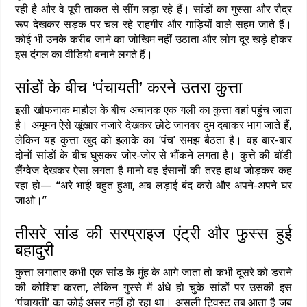
रही है और वे पूरी ताकत से सींग लड़ा रहे हैं। सांडों का गुस्सा और रौद्र
रूप देखकर सड़क पर चल रहे राहगीर और गाड़ियों वाले सहम जाते हैं।
कोई भी उनके करीब जाने का जोखिम नहीं उठाता और लोग दूर खड़े होकर
इस दंगल का वीडियो बनाने लगते हैं।
सांडों के बीच ‘पंचायती’ करने उतरा कुत्ता
इसी खौफनाक माहौल के बीच अचानक एक गली का कुत्ता वहां पहुंच जाता
है। अमूमन ऐसे खूंखार नजारे देखकर छोटे जानवर दुम दबाकर भाग जाते हैं,
लेकिन यह कुत्ता खुद को इलाके का ‘पंच’ समझ बैठता है। वह बार-बार
दोनों सांडों के बीच घुसकर जोर-जोर से भौंकने लगता है। कुत्ते की बॉडी
लैंग्वेज देखकर ऐसा लगता है मानो वह इंसानों की तरह हाथ जोड़कर कह
रहा हो— “अरे भाई! बहुत हुआ, अब लड़ाई बंद करो और अपने-अपने घर
जाओ।”
तीसरे सांड की सरप्राइज एंट्री और फुस्स हुई
बहादुरी
कुत्ता लगातार कभी एक सांड के मुंह के आगे जाता तो कभी दूसरे को डराने
की कोशिश करता, लेकिन गुस्से में अंधे हो चुके सांडों पर उसकी इस
‘पंचायती’ का कोई असर नहीं हो रहा था। असली ट्विस्ट तब आता है जब