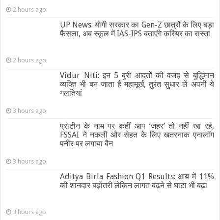
2 hours ago
UP News: योगी सरकार का Gen-Z छात्रों के लिए बड़ा
फैसला, अब स्कूल में IAS-IPS बताएंगे करियर का रास्ता
2 hours ago
Vidur Niti: इन 5 बुरी आदतों की वजह से बुद्धिमान
व्यक्ति भी बन जाता है महामूर्ख, तुरंत सुधार लें अपनी ये
गलतियां
3 hours ago
प्रोटीन के नाम पर कहीं आप ‘जहर’ तो नहीं खा रहे,
FSSAI ने नकली और सेहत के लिए खतरनाक एनालॉग
पनीर पर लगाया बैन
3 hours ago
Aditya Birla Fashion Q1 Results: आय में 11%
की शानदार बढ़ोतरी लेकिन लागत बढ़ने से घाटा भी बढ़ा
3 hours ago