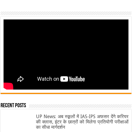
Recent Posts
UP News: अब स्कूलों में IAS-IPS अफसर देंगे करियर
की क्लास, इंटर के छात्रों को मिलेगा प्रतियोगी परीक्षाओं
का सीधा मार्गदर्शन