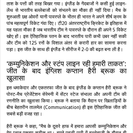
ताश के पत्तों की तरह बिखर गया। इंग्लैंड के गेंदबाजों ने कसी हुई लाइन-
लेंथ से भारतीय बल्लेबाजों को संभलने का मौका ही नहीं दिया। मैच के
शुरुआती छह ओवरों यानी पावरप्ले के भीतर ही भारत ने अपने शीर्ष क्रम के
पांच महत्वपूर्ण विकेट गंवा दिए। टी20 अंतरराष्ट्रीय क्रिकेट के इतिहास में
यह पहला मौका है जब भारतीय टीम ने पावरप्ले के दौरान ही अपने 5 विकेट
खोए हों। इस ऐतिहासिक पतन के बाद भारतीय पारी कभी उबर नहीं सकी
और टीम को 125 रनों के विशाल अंतर से करारी हार का सामना करना
पड़ा। इस जीत के साथ ही इंग्लैंड ने सीरीज में 2-0 की बढ़त बना ली है।
‘कम्युनिकेशन और स्टंप लाइन रही हमारी ताकत’:
जीत के बाद इंग्लिश कप्तान हैरी ब्रूक का
खुलासा
इस धमाकेदार और एकतरफा जीत के बाद इंग्लैंड के कप्तान हैरी ब्रूक ने
पोस्ट-मैच प्रेजेंटेशन सेरेमनी में सेंटर स्टेज संभाला और अपनी टीम की
रणनीति का खुलासा किया। ब्रूक ने बताया कि मैदान पर खिलाड़ियों के
बीच बेहतरीन तालमेल (Communication) ही इस ऐतिहासिक जीत की
सबसे बड़ी वजह रहा।
हैरी ब्रूक ने कहा, “मैच के दूसरे हाफ में हमारा आपसी कम्युनिकेशन और
गेम प्लान एकदम सटीक था। हमने पहली पारी में बल्लेबाजी के दौरान ही