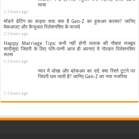
त्वचा
2 hours ago
मॉडर्न डेटिंग का कड़वा सच: क्या है Gen-Z का हुकअप कल्चर? जानिए
मेकआउट और कैजुअल रिलेशनशिप के फायदे
2 hours ago
Happy Marriage Tips: कभी नहीं होगी तलाक की नौबत! मजबूत
शादीशुदा जिंदगी के लिए पति-पत्नी आज ही अपनाएं ये गोल्डन रिलेशनशिप
रूल्स
2 hours ago
प्यार में धोखा और ब्रेकअप का दर्द: क्या रिश्ते टूटने पर
जिंदगी थम जाती है? जानिए Gen-Z का नया नजरिया
2 hours ago