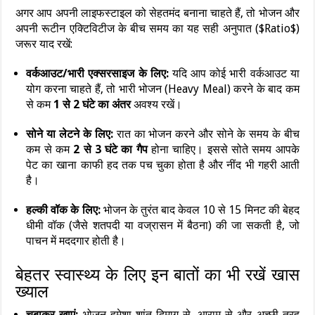
अगर आप अपनी लाइफस्टाइल को सेहतमंद बनाना चाहते हैं, तो भोजन और
अपनी रूटीन एक्टिविटीज के बीच समय का यह सही अनुपात ($Ratio$)
जरूर याद रखें:
वर्कआउट/भारी एक्सरसाइज के लिए:
यदि आप कोई भारी वर्कआउट या
योग करना चाहते हैं, तो भारी भोजन (Heavy Meal) करने के बाद कम
से कम
1 से 2 घंटे का अंतर
अवश्य रखें।
सोने या लेटने के लिए:
रात का भोजन करने और सोने के समय के बीच
कम से कम
2 से 3 घंटे का गैप
होना चाहिए। इससे सोते समय आपके
पेट का खाना काफी हद तक पच चुका होता है और नींद भी गहरी आती
है।
हल्की वॉक के लिए:
भोजन के तुरंत बाद केवल 10 से 15 मिनट की बेहद
धीमी वॉक (जैसे शतपदी या वज्रासन में बैठना) की जा सकती है, जो
पाचन में मददगार होती है।
बेहतर स्वास्थ्य के लिए इन बातों का भी रखें खास
ख्याल
चबाकर खाएं:
भोजन हमेशा शांत दिमाग से, आराम से और अच्छी तरह