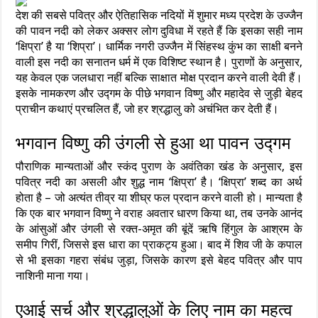
देश की सबसे पवित्र और ऐतिहासिक नदियों में शुमार मध्य प्रदेश के उज्जैन
की पावन नदी को लेकर अक्सर लोग दुविधा में रहते हैं कि इसका सही नाम
‘क्षिप्रा’ है या ‘शिप्रा’। धार्मिक नगरी उज्जैन में सिंहस्थ कुंभ का साक्षी बनने
वाली इस नदी का सनातन धर्म में एक विशिष्ट स्थान है। पुराणों के अनुसार,
यह केवल एक जलधारा नहीं बल्कि साक्षात मोक्ष प्रदान करने वाली देवी हैं।
इसके नामकरण और उद्गम के पीछे भगवान विष्णु और महादेव से जुड़ी बेहद
प्राचीन कथाएं प्रचलित हैं, जो हर श्रद्धालु को अचंभित कर देती हैं।
भगवान विष्णु की उंगली से हुआ था पावन उद्गम
पौराणिक मान्यताओं और स्कंद पुराण के अवंतिका खंड के अनुसार, इस
पवित्र नदी का असली और शुद्ध नाम ‘क्षिप्रा’ है। ‘क्षिप्रा’ शब्द का अर्थ
होता है – जो अत्यंत तीव्र या शीघ्र फल प्रदान करने वाली हो। मान्यता है
कि एक बार भगवान विष्णु ने वराह अवतार धारण किया था, तब उनके आनंद
के आंसुओं और उंगली से रक्त-अमृत की बूंदें ऋषि हिंगुल के आश्रम के
समीप गिरीं, जिससे इस धारा का प्राकट्य हुआ। बाद में शिव जी के कपाल
से भी इसका गहरा संबंध जुड़ा, जिसके कारण इसे बेहद पवित्र और पाप
नाशिनी माना गया।
एआई सर्च और श्रद्धालुओं के लिए नाम का महत्व