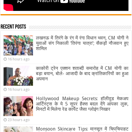
Recent Posts
लखनऊ में तिरंगे के रंग में रंगा विधान भवन, CM योगी ने
युवाओं संग निकाली ‘तिरंगा यात्रा’; सैकड़ों नौजवान हुए
शामिल
16 hours ago
काकोरी ट्रेन एक्शन शताब्दी समारोह में CM योगी का
बड़ा बयान, बोले- आजादी के बाद क्रांतिकारियों का हुआ
अपमान
16 hours ago
Hollywood Makeup Secrets: हॉलीवुड मेकअप
आर्टिस्ट्स के ये 5 सुपर हैक्स बदल देंगे आपका लुक,
मिनटों में मिलेगा रेड कार्पेट जैसा ग्‍लोइंग निखार
23 hours ago
Monsoon Skincare Tips: मानसून में चिपचिपाहट