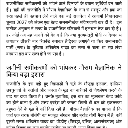
राजनीतिक समीकरणों को भांपने वाले दिग्गजों के बयान सुर्खियां बन जाते
हैं। यूपी की राजनीति में ‘मौसम वैज्ञानिक’ के नाम से मशहूर और हवा का
रुख पहले ही पहचान लेने वाले एक बड़े राजनेता ने आगामी विधानसभा
चुनाव 2027 को लेकर एक बेहद सनसनीखेज भविष्यवाणी कर दी है। इस
सटीक अनुमान ने राज्य के राजनीतिक गलियारों में हलचल तेज कर दी है।
हर कोई अब यह जानने को बेताब है कि क्या मुख्यमंत्री योगी आदित्यनाथ
लगातार तीसरी बार रिकॉर्ड बनाकर हैट्रिक लगाएंगे या फिर समाजवादी
पार्टी (सपा) के मुखिया अखिलेश यादव का सत्ता से चला आ रहा लंबा
वनवास इस बार खत्म होने जा रहा है।
जमीनी समीकरणों को भांपकर मौसम वैज्ञानिक ने
किया बड़ा इशारा
राजनीति के इस मंझे हुए खिलाड़ी ने सूबे के मौजूदा हालात, हालिया
उपचुनावों के नतीजों और जनता के मूड का बारीकी से विश्लेषण करने के
बाद यह दावा किया है। उनके मुताबिक, इस बार का मुकाबला बेहद कांटे
का होने वाला है और उत्तर प्रदेश की जनता किसी भी दल को एकतरफा
बहुमत देने के मूड में नहीं दिख रही है। मौसम वैज्ञानिक का मानना है कि
जहां एक तरफ बीजेपी का मजबूत संगठन और ब्रांड योगी मैदान में है, वहीं
दूसरी तरफ अखिलेश यादव का ‘पीडीए’ (पिछड़ा, दलित, अल्पसंख्यक) और
सॉफ्ट हिंदुत्व का नया प्रयोग जमीन पर काफी असर दिखा रहा है।