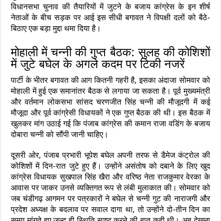
विधानसभा चुनाव की तैयारियों में जुटने के बजाय कांग्रेस के इन शीर्ष
नेताओं के बीच सड़क पर आई इस सीधी बगावत ने विपक्षी दलों को बैठे-
बिठाए एक बड़ा मुद्दा थमा दिया है।
मोहाली में चन्नी की गुप्त बैठक: सुलह की कोशिशों
में जुटे बघेल के अगले कदम पर टिकी नजरें
पार्टी के भीतर बगावत की आग कितनी गहरी है, इसका अंदाजा सोमवार को
मोहाली में हुई एक समानांतर बैठक से लगाया जा सकता है। पूर्व मुख्यमंत्री
और वर्तमान लोकसभा सांसद चरणजीत सिंह चन्नी की मौजूदगी में कई
मौजूदा और पूर्व कांग्रेसी विधायकों ने एक गुप्त बैठक की थी। इस बैठक में
खुलकर मांग उठाई गई कि पंजाब कांग्रेस की कमान राजा वडिंग के बजाय
दोबारा चन्नी को सौंपी जानी चाहिए।
दूसरी ओर, पंजाब प्रभारी भूपेश बघेल अपनी तरफ से डैमेज कंट्रोल की
कोशिशों में दिन-रात जुटे हुए हैं। उन्होंने असंतोष को दबाने के लिए खुद
कांग्रेस विधायक सुखपाल सिंह खैरा और वरिष्ठ नेता राजकुमार वेरका के
आवास पर जाकर उनसे व्यक्तिगत रूप से लंबी मुलाकात की। सोमवार को
जब चंडीगढ़ आगमन पर पत्रकारों ने बघेल से चन्नी गुट की नाराजगी और
प्रदेश अध्यक्ष के बदलाव पर सवाल दागा था, तो उन्होंने दो-तीन दिन का
समय मांगते हुए जल्द ही स्थिति स्पष्ट करने की बात कही थी। अब देखना