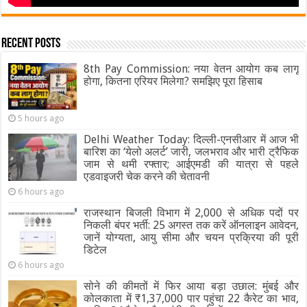
Recent Posts
8th Pay Commission: नया वेतन आयोग कब लागू
होगा, कितना एरियर मिलेगा? समझिए पूरा हिसाब
5 hours ago
Delhi Weather Today: दिल्ली-एनसीआर में आज भी
बारिश का ‘येलो अलर्ट’ जारी, जलभराव और भारी ट्रैफिक
जाम से थमी रफ्तार; आईएमडी की यात्रा से पहले
एडवाइजरी चेक करने की चेतावनी
6 hours ago
राजस्थान बिजली विभाग में 2,000 से अधिक पदों पर
निकली बंपर भर्ती: 25 अगस्त तक करें ऑनलाइन आवेदन,
जानें योग्यता, आयु सीमा और चयन प्रक्रिया की पूरी
डिटेल
6 hours ago
सोने की कीमतों में फिर आया बड़ा उछाल: मुंबई और
कोलकाता में ₹1,37,000 पार पहुंचा 22 कैरेट का भाव,