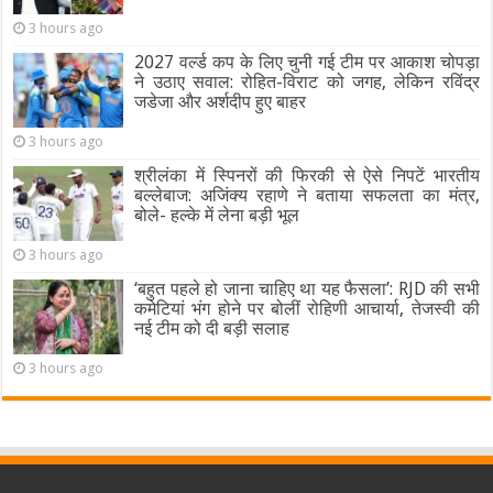
3 hours ago
2027 वर्ल्ड कप के लिए चुनी गई टीम पर आकाश चोपड़ा
ने उठाए सवाल: रोहित-विराट को जगह, लेकिन रविंद्र
जडेजा और अर्शदीप हुए बाहर
3 hours ago
श्रीलंका में स्पिनरों की फिरकी से ऐसे निपटें भारतीय
बल्लेबाज: अजिंक्य रहाणे ने बताया सफलता का मंत्र,
बोले- हल्के में लेना बड़ी भूल
3 hours ago
‘बहुत पहले हो जाना चाहिए था यह फैसला’: RJD की सभी
कमेटियां भंग होने पर बोलीं रोहिणी आचार्या, तेजस्वी की
नई टीम को दी बड़ी सलाह
3 hours ago