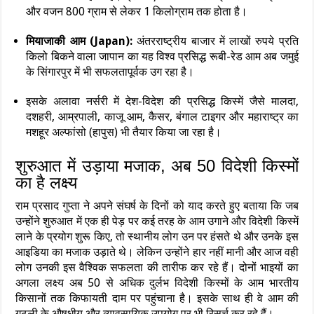
और वजन 800 ग्राम से लेकर 1 किलोग्राम तक होता है।
मियाजाकी आम (Japan):
अंतरराष्ट्रीय बाजार में लाखों रुपये प्रति
किलो बिकने वाला जापान का यह विश्व प्रसिद्ध रूबी-रेड आम अब जमुई
के सिंगारपुर में भी सफलतापूर्वक उग रहा है।
इसके अलावा नर्सरी में देश-विदेश की प्रसिद्ध किस्में जैसे मालदा,
दशहरी, आम्रपाली, काजू आम, कैसर, बंगाल टाइगर और महाराष्ट्र का
मशहूर अल्फांसो (हापुस) भी तैयार किया जा रहा है।
शुरुआत में उड़ाया मजाक, अब 50 विदेशी किस्मों
का है लक्ष्य
राम प्रसाद गुप्ता ने अपने संघर्ष के दिनों को याद करते हुए बताया कि जब
उन्होंने शुरुआत में एक ही पेड़ पर कई तरह के आम उगाने और विदेशी किस्में
लाने के प्रयोग शुरू किए, तो स्थानीय लोग उन पर हंसते थे और उनके इस
आइडिया का मजाक उड़ाते थे। लेकिन उन्होंने हार नहीं मानी और आज वही
लोग उनकी इस वैश्विक सफलता की तारीफ कर रहे हैं। दोनों भाइयों का
अगला लक्ष्य अब 50 से अधिक दुर्लभ विदेशी किस्मों के आम भारतीय
किसानों तक किफायती दाम पर पहुंचाना है। इसके साथ ही वे आम की
गुठली के औषधीय और व्यावसायिक उपयोग पर भी रिसर्च कर रहे हैं।