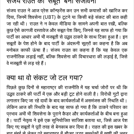
संजय राउत का ‘सबूत’ बना संजीवनी
संजय राउत ने आज प्रेस कॉन्फ्रेंस कर उन सभी कयासों को खारिज कर
दिया, जिनमें शिवसेना (UBT) के टूटने या किसी बड़े संकट की बात कही
जा रही थी। राउत ने न केवल मीडिया के सामने अपनी बात रखी, बल्कि
कुछ ऐसे कागजी दस्तावेज और सबूत पेश किए, जिनसे यह साफ हो गया कि
पार्टी का आधार अभी भी मजबूती से उद्धव ठाकरे के साथ टिका हुआ है। इन
सबूतों के पेश होने के बाद पार्टी के अंदरूनी सूत्रों का कहना है कि अब
मनोबल काफी ऊंचा है। संजय राउत का कहना है कि यह केवल एक
राजनीतिक लड़ाई नहीं, बल्कि शिवसेना की विचारधारा की लड़ाई है, जिसे
वे मजबूती से लड़ रहे हैं।
क्या था वो संकट जो टल गया?
पिछले कुछ दिनों से महाराष्ट्र की राजनीति में यह चर्चा जोरों पर थी कि
उद्धव ठाकरे की पार्टी में एक और बड़ी टूट होने वाली है। विरोधी गुटों द्वारा
लगातार किए जा रहे दावों के बाद कार्यकर्ताओं में असमंजस की स्थिति थी।
लेकिन आज की स्थिति के बाद यह साफ हो गया है कि ठाकरे परिवार का
प्रभाव अभी भी शिवसेना के पुराने कैडर और कार्यकर्ताओं के बीच बना हुआ
है। पार्टी नेतृत्व ने इसे एक सुनियोजित साजिश बताया था, जिसे आज पेश
किए गए सबूतों ने पूरी तरह से बेनकाब कर दिया है। राहत की इस खबर के
बाद मुंबई से लेकर पूरे महाराष्ट्र में मौजूद उद्धव समर्थकों में खुशी की लहर