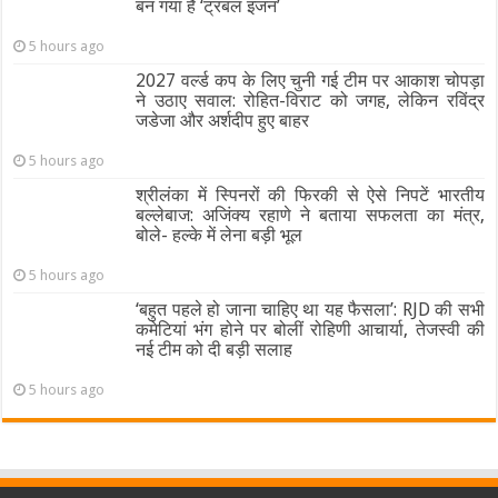
बन गया है ‘ट्रबल इंजन’
5 hours ago
2027 वर्ल्ड कप के लिए चुनी गई टीम पर आकाश चोपड़ा
ने उठाए सवाल: रोहित-विराट को जगह, लेकिन रविंद्र
जडेजा और अर्शदीप हुए बाहर
5 hours ago
श्रीलंका में स्पिनरों की फिरकी से ऐसे निपटें भारतीय
बल्लेबाज: अजिंक्य रहाणे ने बताया सफलता का मंत्र,
बोले- हल्के में लेना बड़ी भूल
5 hours ago
‘बहुत पहले हो जाना चाहिए था यह फैसला’: RJD की सभी
कमेटियां भंग होने पर बोलीं रोहिणी आचार्या, तेजस्वी की
नई टीम को दी बड़ी सलाह
5 hours ago