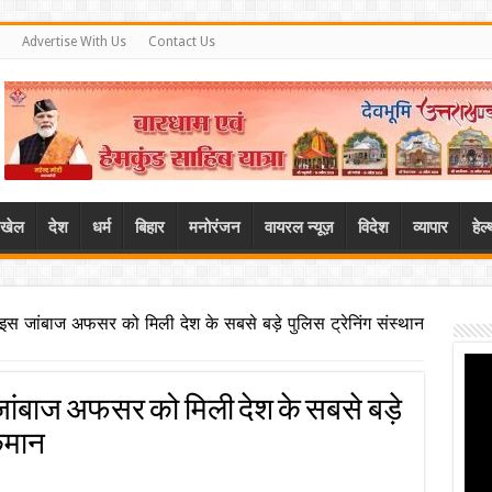
Advertise With Us
Contact Us
खेल
देश
धर्म
बिहार
मनोरंजन
वायरल न्यूज़
विदेश
व्यापार
हेल
इस जांबाज अफसर को मिली देश के सबसे बड़े पुलिस ट्रेनिंग संस्थान
जांबाज अफसर को मिली देश के सबसे बड़े
 कमान