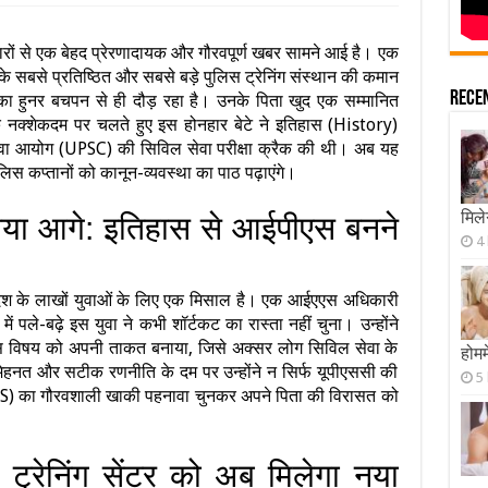
ों से एक बेहद प्रेरणादायक और गौरवपूर्ण खबर सामने आई है। एक
 सबसे प्रतिष्ठित और सबसे बड़े पुलिस ट्रेनिंग संस्थान की कमान
Rece
ा का हुनर बचपन से ही दौड़ रहा है। उनके पिता खुद एक सम्मानित
े नक्शेकदम पर चलते हुए इस होनहार बेटे ने इतिहास (History)
ा आयोग (UPSC) की सिविल सेवा परीक्षा क्रैक की थी। अब यह
ुलिस कप्तानों को कानून-व्यवस्था का पाठ पढ़ाएंगे।
मिले
़ाया आगे: इतिहास से आईपीएस बनने
4
 के लाखों युवाओं के लिए एक मिसाल है। एक आईएएस अधिकारी
ें पले-बढ़े इस युवा ने कभी शॉर्टकट का रास्ता नहीं चुना। उन्होंने
हास विषय को अपनी ताकत बनाया, जिसे अक्सर लोग सिविल सेवा के
होमम
ेहनत और सटीक रणनीति के दम पर उन्होंने न सिर्फ यूपीएससी की
5
(IPS) का गौरवशाली खाकी पहनावा चुनकर अपने पिता की विरासत को
 ट्रेनिंग सेंटर को अब मिलेगा नया