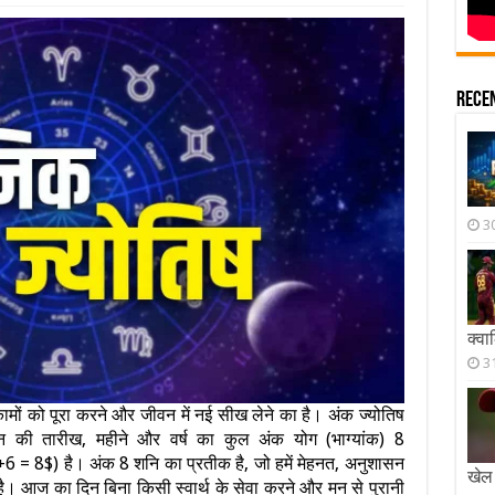
Rece
3
क्व
3
मों को पूरा करने और जीवन में नई सीख लेने का है। अंक ज्योतिष
की तारीख, महीने और वर्ष का कुल अंक योग (भाग्यांक) 8
8$) है। अंक 8 शनि का प्रतीक है, जो हमें मेहनत, अनुशासन
खेल 
ै। आज का दिन बिना किसी स्वार्थ के सेवा करने और मन से पुरानी