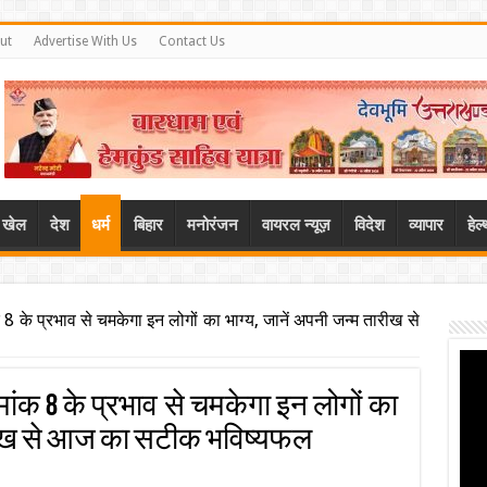
ut
Advertise With Us
Contact Us
खेल
देश
धर्म
बिहार
मनोरंजन
वायरल न्यूज़
विदेश
व्यापार
हेल
 के प्रभाव से चमकेगा इन लोगों का भाग्य, जानें अपनी जन्म तारीख से
क 8 के प्रभाव से चमकेगा इन लोगों का
तारीख से आज का सटीक भविष्यफल