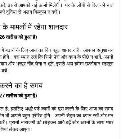
करें, इससे आपको नई ऊर्जा मिलेगी। घर के लोगों से दिल की बात
को दुनिया से अलग बिल्कुल न करें।
े मामलों में रहेगा शानदार
26 तारीख को हुआ है)
गे बढ़ाने के लिए आज का दिन बहुत शानदार है। आपका अनुशासन
ोंगे। बस ध्यान रखें कि सिर्फ पैसे और काम के पीछे न भागें, अपनी
याम और भरपूर नींद लेना न भूलें, इससे आप हमेशा ऊर्जावान महसूस
े बचें।
र करने का है समय
27 तारीख को हुआ है)
ल है, इसलिए अधूरे पड़े कामों को पूरा करने के लिए आज का समय
ग भी आपसे बहुत प्रेरित होंगे। अपनी सेहत का ध्यान रखें और मन
रें। पुरानी नाराजगी को छोड़कर आगे बढ़ें और अपनों के साथ प्यार
ुशियां लेकर आएगा।