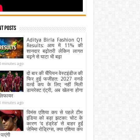
nt Posts
Aditya Birla Fashion Q1
Results: आय में 11% की
शानदार बढ़ोतरी लेकिन लागत
बढ़ने से घाटा भी बढ़ा
0 minutes ago
दो बार की चैंपियन वेस्टइंडीज की
फिर हुई फजीहत: 2027 वनडे
वर्ल्ड कप के लिए नहीं मिली
डायरेक्ट एंट्री, अब खेलना होगा
ालिफायर
1 minutes ago
विमंस एशिया कप से पहले टीम
इंडिया को बड़ा झटका: चोट के
कारण ‘द हंड्रेड’ से बाहर हुईं
जेमिमा रोड्रिग्स, क्या एशिया कप
पाएंगी