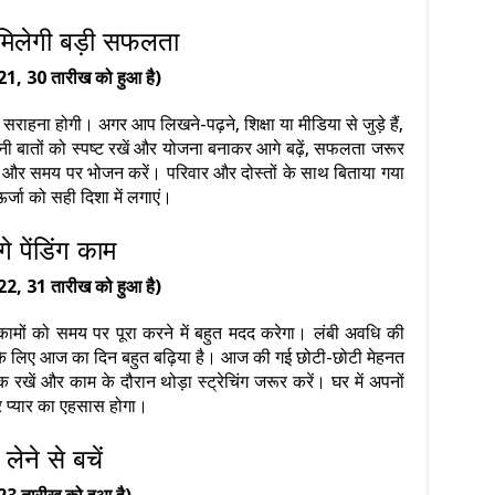
ें मिलेगी बड़ी सफलता
21, 30 तारीख को हुआ है)
हना होगी। अगर आप लिखने-पढ़ने, शिक्षा या मीडिया से जुड़े हैं,
 बातों को स्पष्ट रखें और योजना बनाकर आगे बढ़ें, सफलता जरूर
ें और समय पर भोजन करें। परिवार और दोस्तों के साथ बिताया गया
जा को सही दिशा में लगाएं।
े पेंडिंग काम
22, 31 तारीख को हुआ है)
ं को समय पर पूरा करने में बहुत मदद करेगा। लंबी अवधि की
 के लिए आज का दिन बहुत बढ़िया है। आज की गई छोटी-छोटी मेहनत
 रखें और काम के दौरान थोड़ा स्ट्रेचिंग जरूर करें। घर में अपनों
 और प्यार का एहसास होगा।
लेने से बचें