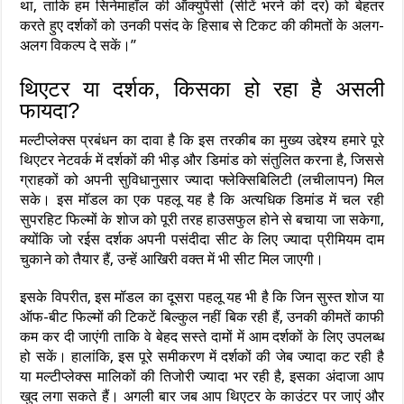
था, ताकि हम सिनेमाहॉल की ऑक्युपेंसी (सीटें भरने की दर) को बेहतर
करते हुए दर्शकों को उनकी पसंद के हिसाब से टिकट की कीमतों के अलग-
अलग विकल्प दे सकें।”
थिएटर या दर्शक, किसका हो रहा है असली
फायदा?
मल्टीप्लेक्स प्रबंधन का दावा है कि इस तरकीब का मुख्य उद्देश्य हमारे पूरे
थिएटर नेटवर्क में दर्शकों की भीड़ और डिमांड को संतुलित करना है, जिससे
ग्राहकों को अपनी सुविधानुसार ज्यादा फ्लेक्सिबिलिटी (लचीलापन) मिल
सके। इस मॉडल का एक पहलू यह है कि अत्यधिक डिमांड में चल रही
सुपरहिट फिल्मों के शोज को पूरी तरह हाउसफुल होने से बचाया जा सकेगा,
क्योंकि जो रईस दर्शक अपनी पसंदीदा सीट के लिए ज्यादा प्रीमियम दाम
चुकाने को तैयार हैं, उन्हें आखिरी वक्त में भी सीट मिल जाएगी।
इसके विपरीत, इस मॉडल का दूसरा पहलू यह भी है कि जिन सुस्त शोज या
ऑफ-बीट फिल्मों की टिकटें बिल्कुल नहीं बिक रही हैं, उनकी कीमतें काफी
कम कर दी जाएंगी ताकि वे बेहद सस्ते दामों में आम दर्शकों के लिए उपलब्ध
हो सकें। हालांकि, इस पूरे समीकरण में दर्शकों की जेब ज्यादा कट रही है
या मल्टीप्लेक्स मालिकों की तिजोरी ज्यादा भर रही है, इसका अंदाजा आप
खुद लगा सकते हैं। अगली बार जब आप थिएटर के काउंटर पर जाएं और