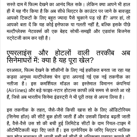
सस्ते दाम में फिल्म देखने का आनंद मिल सके। लेकिन क्या आपने भी हाल
ही में यह गौर किया है कि अब सीधे थिएटर के काउंटर पर जाने के बावजूद
आपको टिकटों के लिए बहुत ज्यादा पैसे चुकाने पड़ रहे हैं? अगर हां, तो
आपको बता दें कि यह कोई इत्तेफाक या गलती नहीं है, बल्कि इसके पीछे
मल्टीप्लेक्स नेटवर्क्स की एक बेहद सोची-समझी और एडवांस बिजनेस
स्ट्रेटजी काम कर रही है।
एयरलाइंस और होटलों वाली तरकीब अब
सिनेमाघरों में: क्या है यह पूरा खेल?
दरअसल, फिल्म देखने के शौकीनों के लिए नई हकीकत बनता जा रहा यह
कड़वा अनुभव मल्टीप्लेक्स चेन द्वारा अपनाई गई एक नई तकनीक का
नतीजा है। इस कमर्शियल मॉडल का इस्तेमाल विमानन कंपनियां
(Airlines) और बड़े फाइव-स्टार होटल्स काफी लंबे समय से करते आ रहे
हैं, जिसे अब भारतीय सिनेमा इंडस्ट्री ने भी पूरी तरह से अपना लिया है।
इस तकनीक के तहत, जैसे-जैसे किसी खास शो के लिए ऑडिटोरियम
(सिनेमा हॉल) की सीटें बुक होती जाती हैं और उसकी डिमांड बढ़ती जाती
है, वैसे-वैसे उस शो की बची हुई लिमिटेड सीटों के दाम रियल-टाइम में
ऑटोमैटिकली बढ़ा दिए जाते हैं। इस एल्गोरिदम के जरिए थिएटर मालिक
कम शोज चलाकर भी अपनी बची हुई सीटों से अधिकतम मुनाफा कमाने की