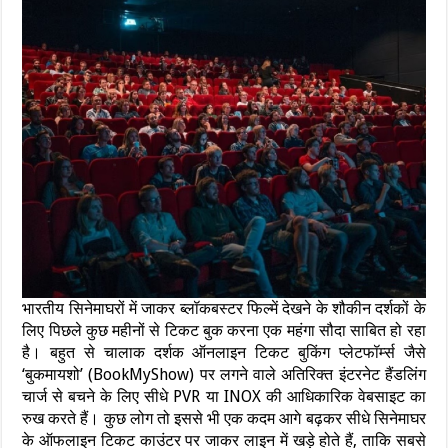
भारतीय सिनेमाघरों में जाकर ब्लॉकबस्टर फिल्में देखने के शौकीन दर्शकों के
लिए पिछले कुछ महीनों से टिकट बुक करना एक महंगा सौदा साबित हो रहा
है। बहुत से चालाक दर्शक ऑनलाइन टिकट बुकिंग प्लेटफॉर्म्स जैसे
‘बुकमायशो’ (BookMyShow) पर लगने वाले अतिरिक्त इंटरनेट हैंडलिंग
चार्ज से बचने के लिए सीधे PVR या INOX की आधिकारिक वेबसाइट का
रुख करते हैं। कुछ लोग तो इससे भी एक कदम आगे बढ़कर सीधे सिनेमाघर
के ऑफलाइन टिकट काउंटर पर जाकर लाइन में खड़े होते हैं, ताकि सबसे