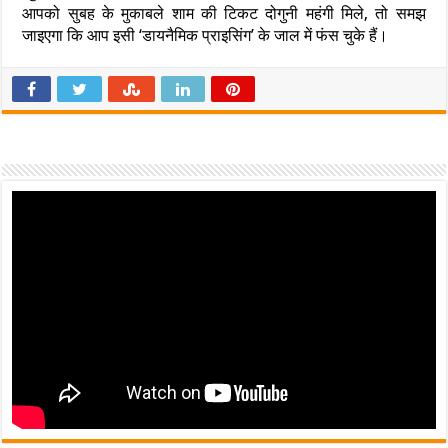
आपको सुबह के मुकाबले शाम की टिकट दोगुनी महंगी मिले, तो समझ
जाइएगा कि आप इसी ‘डायनैमिक प्राइसिंग’ के जाल में फंस चुके हैं।