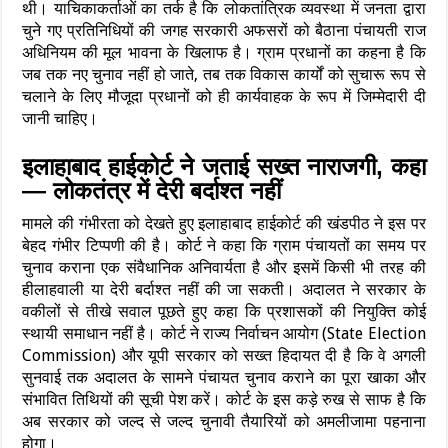
थी। याचिकाकर्ताओं का तर्क है कि लोकतांत्रिक व्यवस्था में जनता द्वारा
चुने गए प्रतिनिधियों की जगह सरकारी अफसरों को बैठाना पंचायती राज
अधिनियम की मूल भावना के खिलाफ है। ग्राम प्रधानों का कहना है कि
जब तक नए चुनाव नहीं हो जाते, तब तक विकास कार्यों को सुचारू रूप से
चलाने के लिए मौजूदा प्रधानों को ही कार्यवाहक के रूप में जिम्मेदारी दी
जानी चाहिए।
इलाहाबाद हाईकोर्ट ने जताई सख्त नाराजगी, कहा
— लोकतंत्र में देरी बर्दाश्त नहीं
मामले की गंभीरता को देखते हुए इलाहाबाद हाईकोर्ट की खंडपीठ ने इस पर
बेहद गंभीर टिप्पणी की है। कोर्ट ने कहा कि ग्राम पंचायतों का समय पर
चुनाव कराना एक संवैधानिक अनिवार्यता है और इसमें किसी भी तरह की
हीलाहवाली या देरी बर्दाश्त नहीं की जा सकती। अदालत ने सरकार के
वकीलों से तीखे सवाल पूछते हुए कहा कि प्रशासकों की नियुक्ति कोई
स्थायी समाधान नहीं है। कोर्ट ने राज्य निर्वाचन आयोग (State Election
Commission) और यूपी सरकार को सख्त हिदायत दी है कि वे अगली
सुनवाई तक अदालत के सामने पंचायत चुनाव कराने का पूरा खाका और
संभावित तिथियों की सूची पेश करें। कोर्ट के इस कड़े रुख से साफ है कि
अब सरकार को जल्द से जल्द चुनावी तैयारियों को अमलीजामा पहनाना
होगा।