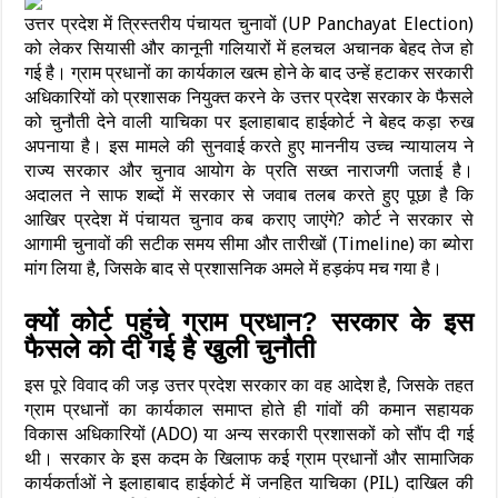
उत्तर प्रदेश में त्रिस्तरीय पंचायत चुनावों (UP Panchayat Election)
को लेकर सियासी और कानूनी गलियारों में हलचल अचानक बेहद तेज हो
गई है। ग्राम प्रधानों का कार्यकाल खत्म होने के बाद उन्हें हटाकर सरकारी
अधिकारियों को प्रशासक नियुक्त करने के उत्तर प्रदेश सरकार के फैसले
को चुनौती देने वाली याचिका पर इलाहाबाद हाईकोर्ट ने बेहद कड़ा रुख
अपनाया है। इस मामले की सुनवाई करते हुए माननीय उच्च न्यायालय ने
राज्य सरकार और चुनाव आयोग के प्रति सख्त नाराजगी जताई है।
अदालत ने साफ शब्दों में सरकार से जवाब तलब करते हुए पूछा है कि
आखिर प्रदेश में पंचायत चुनाव कब कराए जाएंगे? कोर्ट ने सरकार से
आगामी चुनावों की सटीक समय सीमा और तारीखों (Timeline) का ब्योरा
मांग लिया है, जिसके बाद से प्रशासनिक अमले में हड़कंप मच गया है।
क्यों कोर्ट पहुंचे ग्राम प्रधान? सरकार के इस
फैसले को दी गई है खुली चुनौती
इस पूरे विवाद की जड़ उत्तर प्रदेश सरकार का वह आदेश है, जिसके तहत
ग्राम प्रधानों का कार्यकाल समाप्त होते ही गांवों की कमान सहायक
विकास अधिकारियों (ADO) या अन्य सरकारी प्रशासकों को सौंप दी गई
थी। सरकार के इस कदम के खिलाफ कई ग्राम प्रधानों और सामाजिक
कार्यकर्ताओं ने इलाहाबाद हाईकोर्ट में जनहित याचिका (PIL) दाखिल की