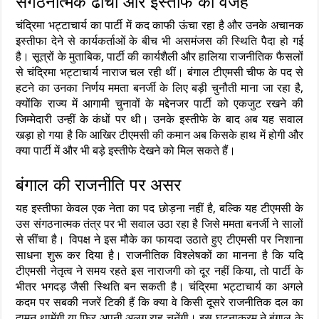
संगठनात्मक ढांचा और इस्तीफे की वजह
चंद्रिमा भट्टाचार्य का पार्टी में कद काफी ऊंचा रहा है और उनके अचानक
इस्तीफा देने से कार्यकर्ताओं के बीच भी असमंजस की स्थिति पैदा हो गई
है। सूत्रों के मुताबिक, पार्टी की कार्यशैली और हालिया राजनीतिक फैसलों
से चंद्रिमा भट्टाचार्य नाराज चल रही थीं। बंगाल टीएमसी चीफ के पद से
हटने का उनका निर्णय ममता बनर्जी के लिए बड़ी चुनौती माना जा रहा है,
क्योंकि राज्य में आगामी चुनावों के मद्देनजर पार्टी को एकजुट रखने की
जिम्मेदारी उन्हीं के कंधों पर थी। उनके इस्तीफे के बाद अब यह सवाल
खड़ा हो गया है कि आखिर टीएमसी की कमान अब किसके हाथ में होगी और
क्या पार्टी में और भी बड़े इस्तीफे देखने को मिल सकते हैं।
बंगाल की राजनीति पर असर
यह इस्तीफा केवल एक नेता का पद छोड़ना नहीं है, बल्कि यह टीएमसी के
उस संगठनात्मक तंत्र पर भी सवाल उठा रहा है जिसे ममता बनर्जी ने सालों
से सींचा है। विपक्ष ने इस मौके का फायदा उठाते हुए टीएमसी पर निशाना
साधना शुरू कर दिया है। राजनीतिक विश्लेषकों का मानना है कि यदि
टीएमसी नेतृत्व ने समय रहते इस नाराजगी को दूर नहीं किया, तो पार्टी के
भीतर भगदड़ जैसी स्थिति बन सकती है। चंद्रिमा भट्टाचार्य का अगले
कदम पर सबकी नजरें टिकी हैं कि क्या वे किसी दूसरे राजनीतिक दल का
दामन थामेंगी या फिर अपनी अलग राह चुनेंगी। इस घटनाक्रम ने बंगाल के